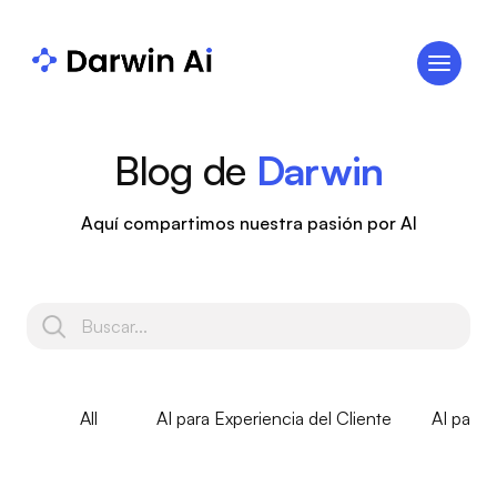
Blog de
Darwin
Aquí compartimos nuestra pasión por AI
All
AI para Experiencia del Cliente
AI para