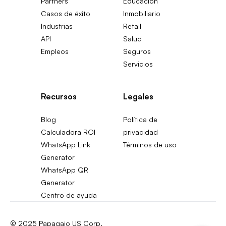
Partners
Educación
Casos de éxito
Inmobiliario
Industrias
Retail
API
Salud
Empleos
Seguros
Servicios
Recursos
Legales
Blog
Política de
Calculadora ROI
privacidad
WhatsApp Link
Términos de uso
Generator
WhatsApp QR
Generator
Centro de ayuda
© 2025 Papagaio US Corp.