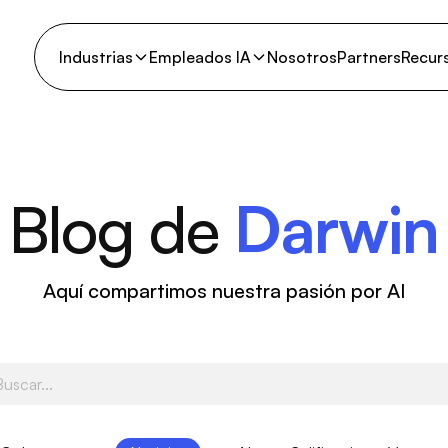
Industrias
Empleados IA
Nosotros
Partners
Recur
Blog de
Darwin
Aquí compartimos nuestra pasión por AI