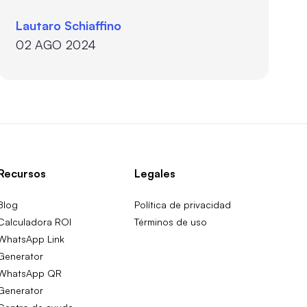
Lautaro Schiaffino
02 AGO 2024
Recursos
Legales
Blog
Política de privacidad
Calculadora ROI
Términos de uso
WhatsApp Link
Generator
WhatsApp QR
Generator