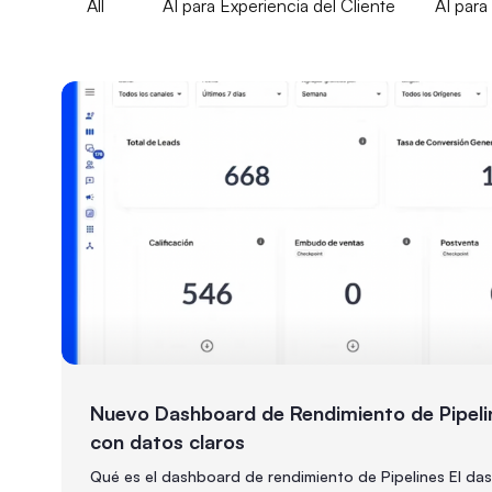
All
AI para Experiencia del Cliente
AI par
Nuevo Dashboard de Rendimiento de Pipeli
con datos claros
Qué es el dashboard de rendimiento de Pipelines El da