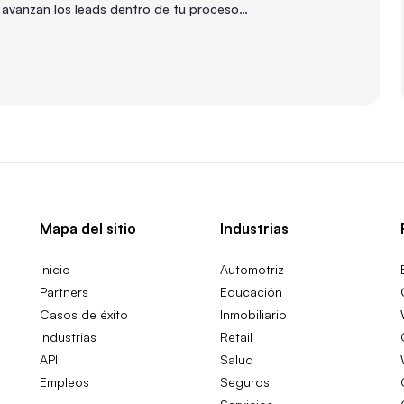
o avanzan los leads dentro de tu proceso
 v…
Mapa del sitio
Industrias
Inicio
Automotriz
Partners
Educación
Casos de éxito
Inmobiliario
Industrias
Retail
API
Salud
Empleos
Seguros