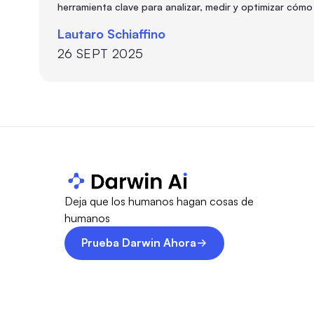
herramienta clave para analizar, medir y optimizar cóm
comercial. Con métricas claras, filtros personalizables y
Lautaro Schiaffino
26 SEPT 2025
Deja que los humanos hagan cosas de
humanos
Prueba Darwin Ahora