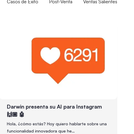
Casos de Éxito
Post-Venta
Ventas Salientes
Darwin presenta su AI para Instagram
🙌🏼 🤖
Hola, ¿cómo estás? Hoy quiero hablarte sobre una
funcionalidad innovadora que he…