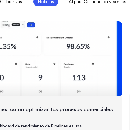
a Cobranzas
Noticias
AI para Calificación y Ventas
nes: cómo optimizar tus procesos comerciales
shboard de rendimiento de Pipelines es una