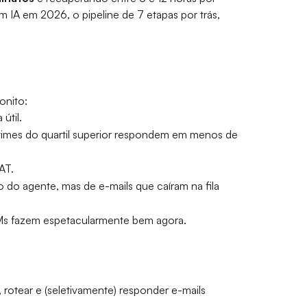
m IA em 2026, o pipeline de 7 etapas por trás,
onito:
útil.
times do quartil superior respondem em menos de
AT.
do agente, mas de e-mails que caíram na fila
LMs fazem espetacularmente bem agora.
 rotear e (seletivamente) responder e-mails