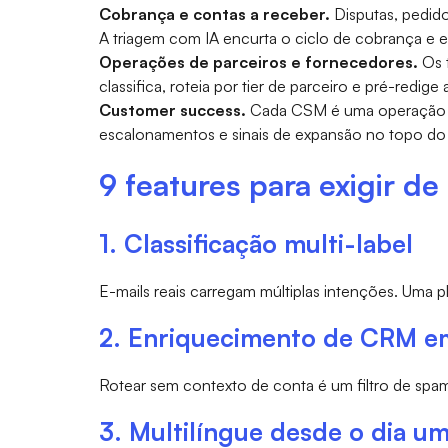
Cobrança e contas a receber.
Disputas, pedid
A triagem com IA encurta o ciclo de cobrança e 
Operações de parceiros e fornecedores.
Os t
classifica, roteia por tier de parceiro e pré-redi
Customer success.
Cada CSM é uma operação de
escalonamentos e sinais de expansão no topo do
9 features para exigir d
1. Classificação multi-label
E-mails reais carregam múltiplas intenções. Uma 
2. Enriquecimento de CRM e
Rotear sem contexto de conta é um filtro de spa
3. Multilíngue desde o dia u