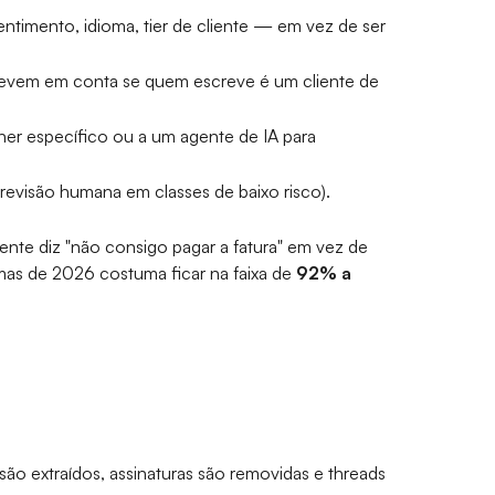
ntimento, idioma, tier de cliente — em vez de ser
levem em conta se quem escreve é um cliente de
wner específico ou a um agente de IA para
 revisão humana em classes de baixo risco).
ente diz "não consigo pagar a fatura" em vez de
mas de 2026 costuma ficar na faixa de
92% a
ão extraídos, assinaturas são removidas e threads