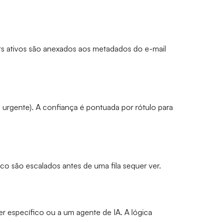
ts ativos são anexados aos metadados do e-mail
+ urgente). A confiança é pontuada por rótulo para
sco são escalados antes de uma fila sequer ver.
r específico ou a um agente de IA. A lógica