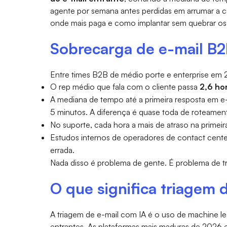
agente por semana antes perdidas em arrumar a cai
onde mais paga e como implantar sem quebrar os f
Sobrecarga de e-mail B
Entre times B2B de médio porte e enterprise em 2
O rep médio que fala com o cliente passa
2,6 ho
A mediana de tempo até a primeira resposta em e
5 minutos. A diferença é quase toda de roteamen
No suporte, cada hora a mais de atraso na primei
Estudos internos de operadores de contact cen
errada.
Nada disso é problema de gente. É problema de t
O que significa triagem
A triagem de e-mail com IA é o uso de machine lea
entrantes. As plataformas mais maduras de 2026 