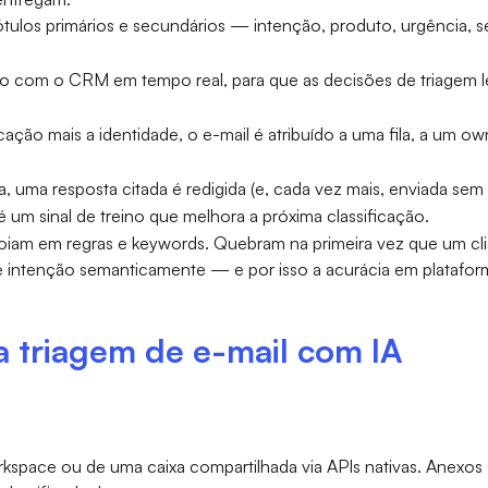
tulos primários e secundários — intenção, produto, urgência, se
 com o CRM em tempo real, para que as decisões de triagem 
ação mais a identidade, o e-mail é atribuído a uma fila, a um o
, uma resposta citada é redigida (e, cada vez mais, enviada sem
um sinal de treino que melhora a próxima classificação.
apoiam em regras e keywords. Quebram na primeira vez que um cli
 intenção semanticamente — e por isso a acurácia em platafor
a triagem de e-mail com IA
pace ou de uma caixa compartilhada via APIs nativas. Anexos s