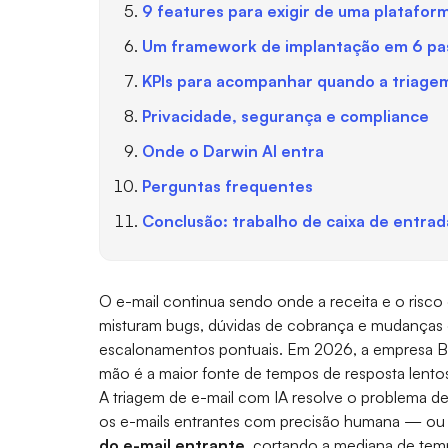
9 features para exigir de uma platafor
Um framework de implantação em 6 pa
KPIs para acompanhar quando a triagem
Privacidade, segurança e compliance
Onde o Darwin AI entra
Perguntas frequentes
Conclusão: trabalho de caixa de entrad
O e-mail continua sendo onde a receita e o risc
misturam bugs, dúvidas de cobrança e mudanças 
escalonamentos pontuais. Em 2026, a empresa 
mão é a maior fonte de tempos de resposta lentos
A triagem de e-mail com IA resolve o problema d
os e-mails entrantes com precisão humana — ou
do e-mail entrante
, cortando a mediana de tem