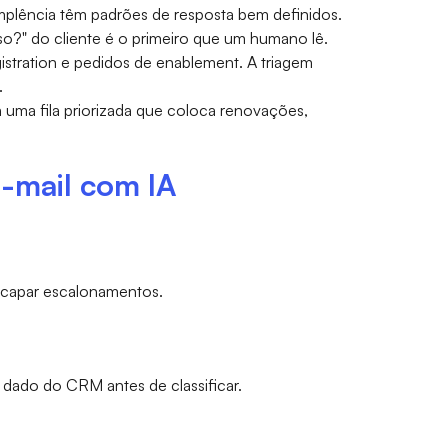
plência têm padrões de resposta bem definidos.
o?" do cliente é o primeiro que um humano lê.
istration e pedidos de enablement. A triagem
.
ma fila priorizada que coloca renovações,
e-mail com IA
escapar escalonamentos.
 dado do CRM antes de classificar.