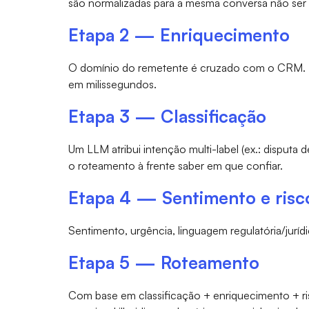
são normalizadas para a mesma conversa não ser c
Etapa 2 — Enriquecimento
O domínio do remetente é cruzado com o CRM. Tie
em milissegundos.
Etapa 3 — Classificação
Um LLM atribui intenção multi-label (ex.: disputa
o roteamento à frente saber em que confiar.
Etapa 4 — Sentimento e risc
Sentimento, urgência, linguagem regulatória/juríd
Etapa 5 — Roteamento
Com base em classificação + enriquecimento + ris