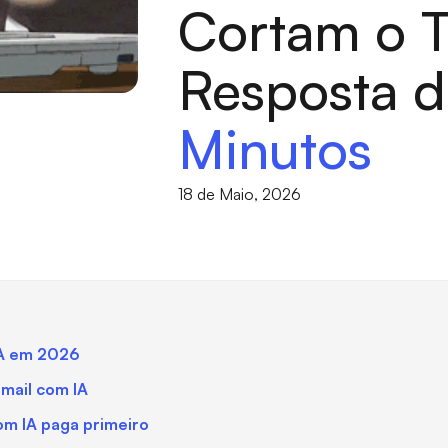
Cortam o 
Resposta 
Minutos
18 de Maio, 2026
IA em 2026
-mail com IA
om IA paga primeiro