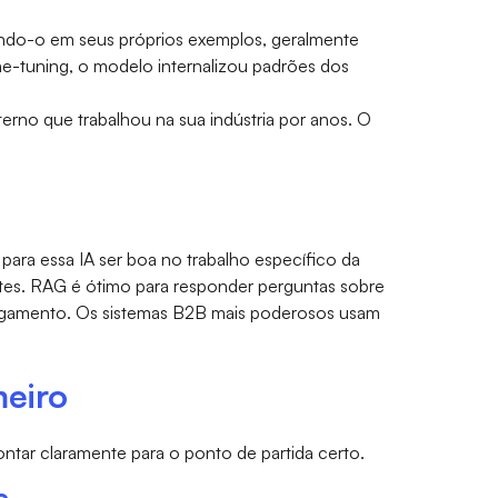
ndo-o em seus próprios exemplos, geralmente
e-tuning, o modelo internalizou padrões dos
erno que trabalhou na sua indústria por anos. O
ara essa IA ser boa no trabalho específico da
ntes. RAG é ótimo para responder perguntas sobre
julgamento. Os sistemas B2B mais poderosos usam
meiro
ntar claramente para o ponto de partida certo.