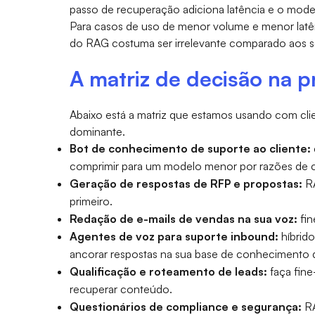
passo de recuperação adiciona latência e o model
Para casos de uso de menor volume e menor lat
do RAG costuma ser irrelevante comparado aos seu
A matriz de decisão na p
Abaixo está a matriz que estamos usando com cli
dominante.
Bot de conhecimento de suporte ao cliente:
comprimir para um modelo menor por razões de c
Geração de respostas de RFP e propostas:
RA
primeiro.
Redação de e-mails de vendas na sua voz:
fin
Agentes de voz para suporte inbound:
híbrido
ancorar respostas na sua base de conhecimento q
Qualificação e roteamento de leads:
faça fine
recuperar conteúdo.
Questionários de compliance e segurança:
RA