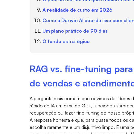
A realidade de custo em 2026
Como a Darwin AI aborda isso com clie
Um plano prático de 90 dias
O fundo estratégico
RAG vs. fine-tuning par
de vendas e atendimento 
A pergunta mais comum que ouvimos de líderes d
rápido de IA em cima do GPT, funcionou surpr
recuperação ou fazer fine-tuning do nosso própr
A resposta honesta é que, para quase todos os ca
escolha raramente é um disjuntivo limpo. É uma pe