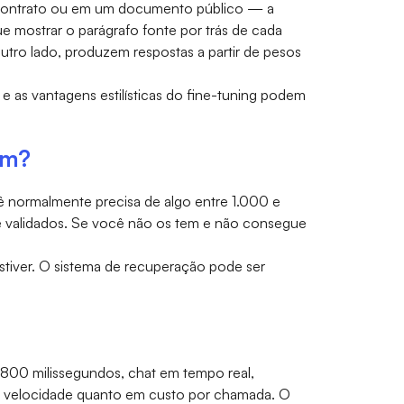
um contrato ou em um documento público — a
 mostrar o parágrafo fonte por trás de cada
utro lado, produzem respostas a partir de pesos
e as vantagens estilísticas do fine-tuning podem
em?
cê normalmente precisa de algo entre 1.000 e
 e validados. Se você não os tem e não consegue
iver. O sistema de recuperação pode ser
 800 milissegundos, chat em tempo real,
 velocidade quanto em custo por chamada. O