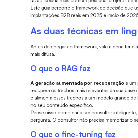
razão isolada mais comum pela qual projetos de 
Este guia percorre o framework de decisão que 
implantações B2B reais em 2025 e início de 2026
As duas técnicas em lin
Antes de chegar ao framework, vale a pena ter cl
mais difusa.
O que o RAG faz
A geração aumentada por recuperação
é um p
recupera os trechos mais relevantes da sua base
e alimenta esses trechos a um modelo grande de
no seu conteúdo específico.
Pense nisso como dar a um consultor inteligente,
pergunta. O consultor não precisa memorizar o se
O que o fine-tuning faz