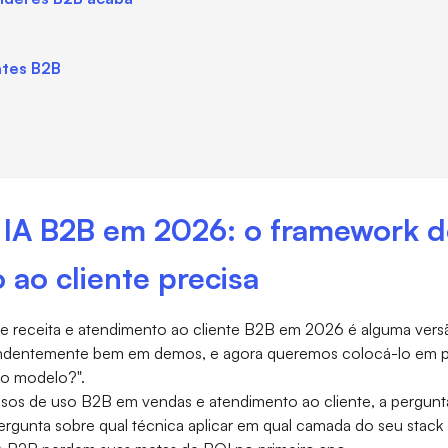
ntes B2B
a IA B2B em 2026: o framework d
ao cliente precisa
e receita e atendimento ao cliente B2B em 2026 é alguma vers
eendentemente bem em demos, e agora queremos colocá-lo em 
io modelo?".
sos de uso B2B em vendas e atendimento ao cliente, a pergunta
rgunta sobre qual técnica aplicar em qual camada do seu stack d