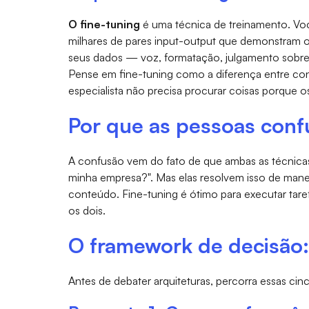
O fine-tuning
é uma técnica de treinamento. Vo
milhares de pares input-output que demonstram o
seus dados — voz, formatação, julgamento sobre
Pense em fine-tuning como a diferença entre contr
especialista não precisa procurar coisas porque o
Por que as pessoas con
A confusão vem do fato de que ambas as técnicas
minha empresa?". Mas elas resolvem isso de mane
conteúdo. Fine-tuning é ótimo para executar tar
os dois.
O framework de decisão: 
Antes de debater arquiteturas, percorra essas ci