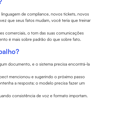
?
 linguagem de compliance, novos tickets, novos
z que seus fatos mudam, você teria que treinar
ões comerciais, o tom das suas comunicações
ento é mais sobre padrão do que sobre fato.
balho?
algum documento, e o sistema precisa encontrá-la
rospect mencionou e sugerindo o próximo passo
ntenha a resposta; o modelo precisa fazer um
uando consistência de voz e formato importam.