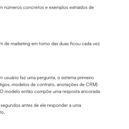
om números concretos e exemplos extraídos de
em de marketing em torno das duas ficou cada vez
m usuário faz uma pergunta, o sistema primeiro
ntigos, modelos de contrato, anotações de CRM)
io. O modelo então compõe uma resposta ancorada
o segundos antes de ele responder a uma
to.