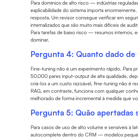
Para domínios de alto risco — indústrias regula
explicabilidade do sistema importa enormemente.
resposta. Um revisor consegue verificar em segund
internalizados que são muito mais difíceis de audit
Para tarefas de baixo risco — resumos internos, e
dominar.
Pergunta 4: Quanto dado de 
Fine-tuning não é um experimento rápido. Para pr
50.000 pares input-output de alta qualidade, de
criá-los a um custo razoável, fine-tuning não é rea
RAG, em contraste, funciona com qualquer conhe
melhorado de forma incremental à medida que voc
Pergunta 5: Quão apertadas s
Para casos de uso de alto volume e sensíveis à 
autocomplete dentro do CRM — modelos pequeno