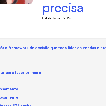
precisa
04 de Maio, 2026
6: o framework de decisão que todo líder de vendas e at
as para fazer primeiro
ciosamente
ciosamente
líderes B2B acaba