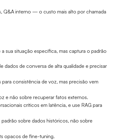
, Q&A interno — o custo mais alto por chamada
a sua situação específica, mas captura o padrão
 dados de conversa de alta qualidade e precisar
 para consistência de voz, mas precisão vem
z e não sobre recuperar fatos externos.
sacionais críticos em latência, e use RAG para
e padrão sobre dados históricos, não sobre
ts opacos de fine-tuning.