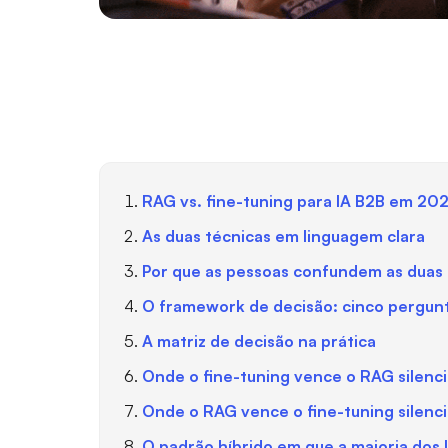
RAG vs. fine-tuning para IA B2B em 202
As duas técnicas em linguagem clara
Por que as pessoas confundem as duas
O framework de decisão: cinco pergunt
A matriz de decisão na prática
Onde o fine-tuning vence o RAG silen
Onde o RAG vence o fine-tuning silen
O padrão híbrido em que a maioria dos 