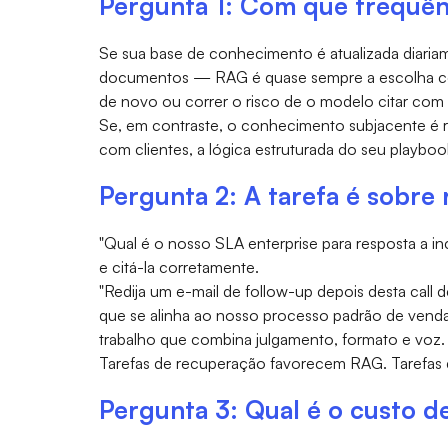
Pergunta 1: Com que frequê
Se sua base de conhecimento é atualizada diaria
documentos — RAG é quase sempre a escolha cert
de novo ou correr o risco de o modelo citar com
Se, em contraste, o conhecimento subjacente é 
com clientes, a lógica estruturada do seu playbo
Pergunta 2: A tarefa é sobre
"Qual é o nosso SLA enterprise para resposta a i
e citá-la corretamente.
"Redija um e-mail de follow-up depois desta call
que se alinha ao nosso processo padrão de vend
trabalho que combina julgamento, formato e voz.
Tarefas de recuperação favorecem RAG. Tarefas 
Pergunta 3: Qual é o custo d