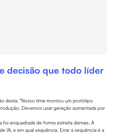
e decisão que todo líder
ão desta: "Nosso time montou um protótipo
produção. Devemos usar geração aumentada por
 foi enquadrada de forma estreita demais. A
e IA, e em qual sequência. Errar a sequência é a