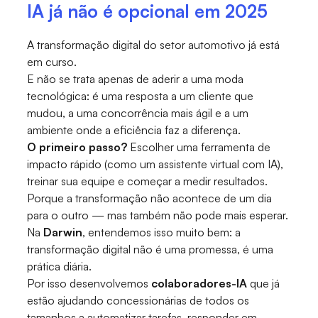
IA já não é opcional em 2025
A transformação digital do setor automotivo já está
em curso.
E não se trata apenas de aderir a uma moda
tecnológica: é uma resposta a um cliente que
mudou, a uma concorrência mais ágil e a um
ambiente onde a eficiência faz a diferença.
O primeiro passo?
Escolher uma ferramenta de
impacto rápido (como um assistente virtual com IA),
treinar sua equipe e começar a medir resultados.
Porque a transformação não acontece de um dia
para o outro — mas também não pode mais esperar.
Na
Darwin
, entendemos isso muito bem: a
transformação digital não é uma promessa, é uma
prática diária.
Por isso desenvolvemos
colaboradores-IA
que já
estão ajudando concessionárias de todos os
tamanhos a automatizar tarefas, responder em