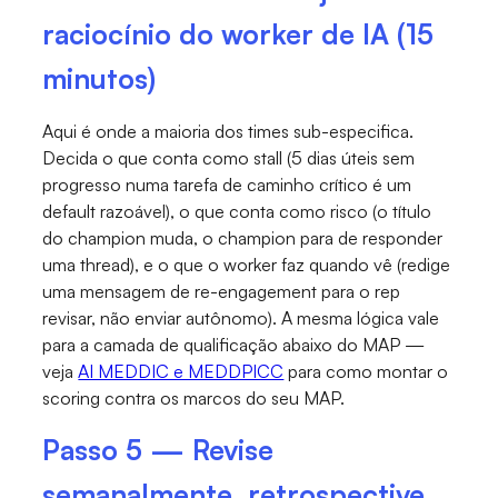
raciocínio do worker de IA (15
minutos)
Aqui é onde a maioria dos times sub-especifica.
Decida o que conta como stall (5 dias úteis sem
progresso numa tarefa de caminho crítico é um
default razoável), o que conta como risco (o título
do champion muda, o champion para de responder
uma thread), e o que o worker faz quando vê (redige
uma mensagem de re-engagement para o rep
revisar, não enviar autônomo). A mesma lógica vale
para a camada de qualificação abaixo do MAP —
veja
AI MEDDIC e MEDDPICC
para como montar o
scoring contra os marcos do seu MAP.
Passo 5 — Revise
semanalmente, retrospective