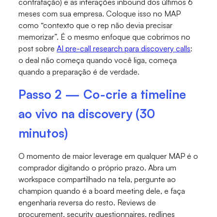
contratação) e as interações inbound dos últimos 6
meses com sua empresa. Coloque isso no MAP
como “contexto que o rep não devia precisar
memorizar”. É o mesmo enfoque que cobrimos no
post sobre
AI pre-call research para discovery calls
:
o deal não começa quando você liga, começa
quando a preparação é de verdade.
Passo 2 — Co-crie a timeline
ao vivo na discovery (30
minutos)
O momento de maior leverage em qualquer MAP é o
comprador digitando o próprio prazo. Abra um
workspace compartilhado na tela, pergunte ao
champion quando é a board meeting dele, e faça
engenharia reversa do resto. Reviews de
procurement, security questionnaires, redlines