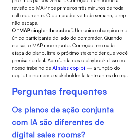
próximos passos verbais. Correção: transforme a
revisão do MAP nos primeiros três minutos de toda
call recorrente. O comprador vê toda semana, o rep
não escapa.
O “MAP single-threaded”.
Um único champion é o
único participante do lado do comprador. Quando
ele sai, o MAP morre junto. Correção: em cada
etapa do plano, liste o próximo stakeholder que você
precisa no deal. Aprofundamos o playbook disso no
nosso trabalho de
AI sales copilot
— a função do
copilot é nomear o stakeholder faltante antes do rep.
Perguntas frequentes
Os planos de ação conjunta
com IA são diferentes de
digital sales rooms?