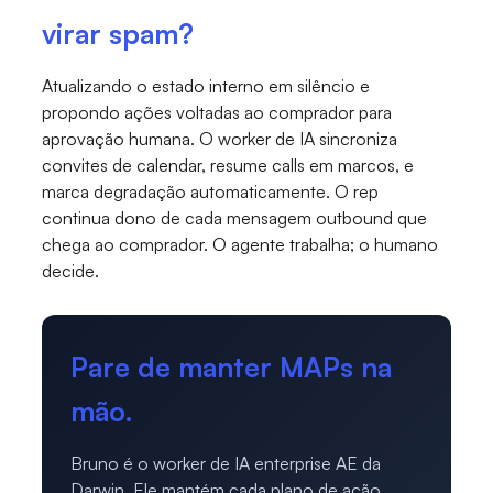
virar spam?
Atualizando o estado interno em silêncio e
propondo ações voltadas ao comprador para
aprovação humana. O worker de IA sincroniza
convites de calendar, resume calls em marcos, e
marca degradação automaticamente. O rep
continua dono de cada mensagem outbound que
chega ao comprador. O agente trabalha; o humano
decide.
Pare de manter MAPs na
mão.
Bruno é o worker de IA enterprise AE da
Darwin. Ele mantém cada plano de ação