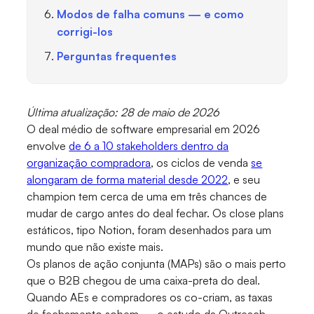
Modos de falha comuns — e como
corrigi-los
Perguntas frequentes
Última atualização: 28 de maio de 2026
O deal médio de software empresarial em 2026
envolve
de 6 a 10 stakeholders dentro da
organização compradora
, os ciclos de venda
se
alongaram de forma material desde 2022
, e seu
champion tem cerca de uma em três chances de
mudar de cargo antes do deal fechar. Os close plans
estáticos, tipo Notion, foram desenhados para um
mundo que não existe mais.
Os planos de ação conjunta (MAPs) são o mais perto
que o B2B chegou de uma caixa-preta do deal.
Quando AEs e compradores os co-criam, as taxas
de fechamento sobem — o estudo da Outreach