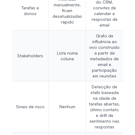
do CRM,
manualmente,
Tarefas e
convites de
ficam
donos
calendar e
desatualizadas
respostas de
rápido
email
Grafo de
influência ao
vivo construído
Lista numa
a partir de
Stakeholders
coluna
metadados de
email e
participação
em reuniões
Detecção de
stalls baseada
na idade de
tarefas abertas,
Sinais de risco
Nenhum
último contato
e drift de
sentimento nas
respostas