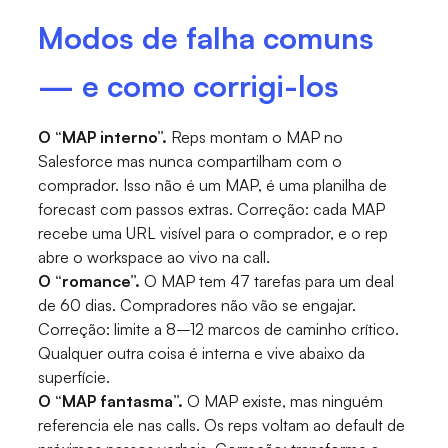
Modos de falha comuns
— e como corrigi-los
O “MAP interno”.
Reps montam o MAP no
Salesforce mas nunca compartilham com o
comprador. Isso não é um MAP, é uma planilha de
forecast com passos extras. Correção: cada MAP
recebe uma URL visível para o comprador, e o rep
abre o workspace ao vivo na call.
O “romance”.
O MAP tem 47 tarefas para um deal
de 60 dias. Compradores não vão se engajar.
Correção: limite a 8–12 marcos de caminho crítico.
Qualquer outra coisa é interna e vive abaixo da
superfície.
O “MAP fantasma”.
O MAP existe, mas ninguém
referencia ele nas calls. Os reps voltam ao default de