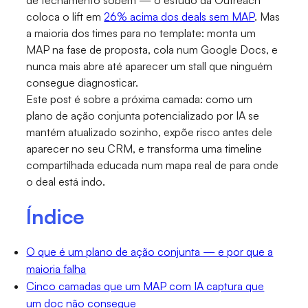
coloca o lift em
26% acima dos deals sem MAP
. Mas
a maioria dos times para no template: monta um
MAP na fase de proposta, cola num Google Docs, e
nunca mais abre até aparecer um stall que ninguém
consegue diagnosticar.
Este post é sobre a próxima camada: como um
plano de ação conjunta potencializado por IA se
mantém atualizado sozinho, expõe risco antes dele
aparecer no seu CRM, e transforma uma timeline
compartilhada educada num mapa real de para onde
o deal está indo.
Índice
O que é um plano de ação conjunta — e por que a
maioria falha
Cinco camadas que um MAP com IA captura que
um doc não consegue