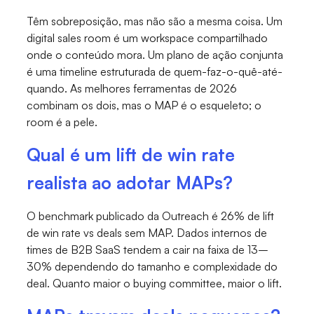
Têm sobreposição, mas não são a mesma coisa. Um
digital sales room é um workspace compartilhado
onde o conteúdo mora. Um plano de ação conjunta
é uma timeline estruturada de quem-faz-o-quê-até-
quando. As melhores ferramentas de 2026
combinam os dois, mas o MAP é o esqueleto; o
room é a pele.
Qual é um lift de win rate
realista ao adotar MAPs?
O benchmark publicado da Outreach é 26% de lift
de win rate vs deals sem MAP. Dados internos de
times de B2B SaaS tendem a cair na faixa de 13–
30% dependendo do tamanho e complexidade do
deal. Quanto maior o buying committee, maior o lift.