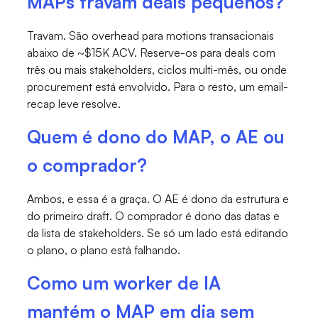
MAPs travam deals pequenos?
Travam. São overhead para motions transacionais
abaixo de ~$15K ACV. Reserve-os para deals com
três ou mais stakeholders, ciclos multi-mês, ou onde
procurement está envolvido. Para o resto, um email-
recap leve resolve.
Quem é dono do MAP, o AE ou
o comprador?
Ambos, e essa é a graça. O AE é dono da estrutura e
do primeiro draft. O comprador é dono das datas e
da lista de stakeholders. Se só um lado está editando
o plano, o plano está falhando.
Como um worker de IA
mantém o MAP em dia sem