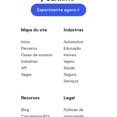
Experimente agora
Mapa do site
Indústrias
Início
Automotivo
Parceiros
Educação
Cases de sucesso
Imóveis
Indústrias
Vajero
API
Saúde
Vagas
Seguro
Serviços
Recursos
Legal
Blog
Políticas de
Calculadora ROI
privacidade