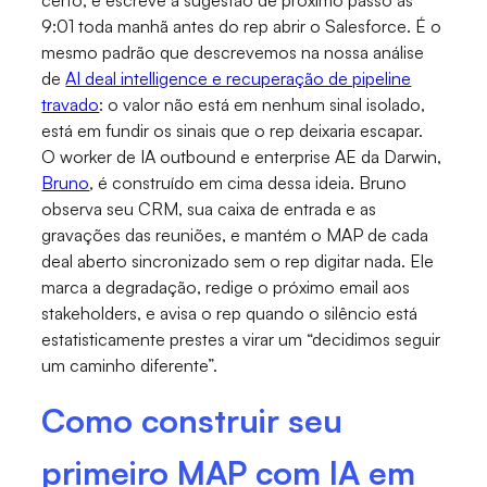
9:01 toda manhã antes do rep abrir o Salesforce. É o
mesmo padrão que descrevemos na nossa análise
de
AI deal intelligence e recuperação de pipeline
travado
: o valor não está em nenhum sinal isolado,
está em fundir os sinais que o rep deixaria escapar.
O worker de IA outbound e enterprise AE da Darwin,
Bruno
, é construído em cima dessa ideia. Bruno
observa seu CRM, sua caixa de entrada e as
gravações das reuniões, e mantém o MAP de cada
deal aberto sincronizado sem o rep digitar nada. Ele
marca a degradação, redige o próximo email aos
stakeholders, e avisa o rep quando o silêncio está
estatisticamente prestes a virar um “decidimos seguir
um caminho diferente”.
Como construir seu
primeiro MAP com IA em