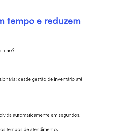
am tempo e reduzem
 à mão?
sionária: desde gestão de inventário até
solvida automaticamente em segundos.
a os tempos de atendimento.