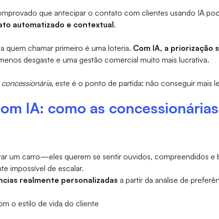
mprovado que antecipar o contato com clientes usando IA pod
to automatizado e contextual
.
a quem chamar primeiro é uma loteria.
Com IA, a priorização
 menos desgaste e uma gestão comercial muito mais lucrativa.
concessionária
, este é o ponto de partida: não conseguir mais 
com IA: como as concessionárias
 um carro—eles querem se sentir ouvidos, compreendidos e be
te impossível de escalar.
ncias realmente personalizadas
a partir da análise de prefer
 o estilo de vida do cliente