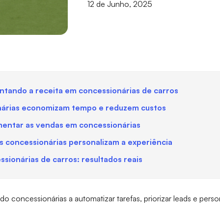
12 de Junho, 2025
mentando a receita em concessionárias de carros
nárias economizam tempo e reduzem custos
umentar as vendas em concessionárias
s concessionárias personalizam a experiência
sionárias de carros: resultados reais
ndo concessionárias a automatizar tarefas, priorizar leads e per