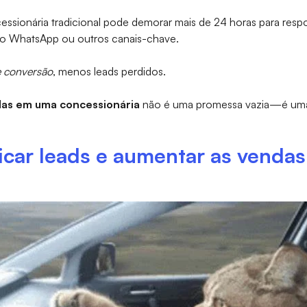
ssionária tradicional pode demorar mais de 24 horas para respon
ao WhatsApp ou outros canais-chave.
e conversão
, menos leads perdidos.
das em uma concessionária
não é uma promessa vazia—é uma 
ficar leads e aumentar as venda