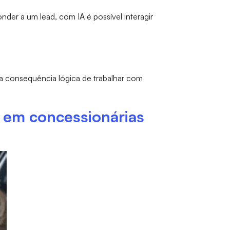
der a um lead, com IA é possível interagir
consequência lógica de trabalhar com
s em concessionárias