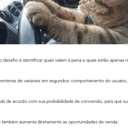
 desafio é identificar quais valem a pena e quais estão apenas 
r centenas de variáveis em segundos: comportamento do usuário, 
eads de acordo com sua probabilidade de conversão, para que 
também aumenta diretamente as oportunidades de venda.