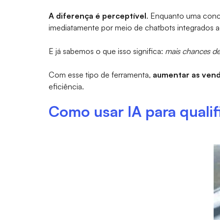
A diferença é perceptível
. Enquanto uma conce
imediatamente por meio de chatbots integrados 
E já sabemos o que isso significa:
mais chances d
Com esse tipo de ferramenta,
aumentar as ven
eficiência.
Como usar IA para quali