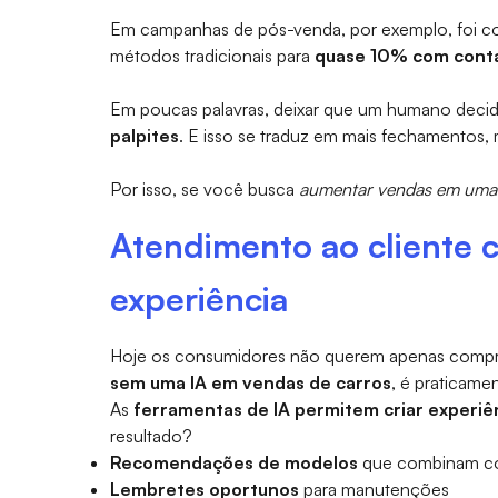
Em campanhas de pós-venda, por exemplo, foi co
métodos tradicionais para
quase 10% com conta
Em poucas palavras, deixar que um humano decid
palpites
. E isso se traduz em mais fechamentos,
Por isso, se você busca
aumentar vendas em uma 
Atendimento ao cliente 
experiência
Hoje os consumidores não querem apenas comprar
sem uma IA em vendas de carros
, é praticamen
As
ferramentas de IA permitem criar experiê
resultado?
Recomendações de modelos
que combinam com
Lembretes oportunos
para manutenções