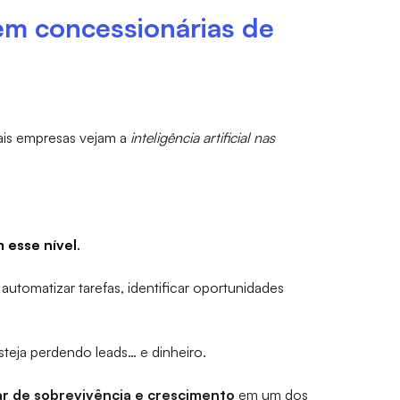
 em concessionárias de
ais empresas vejam a
inteligência artificial nas
 esse nível
.
 automatizar tarefas, identificar oportunidades
teja perdendo leads… e dinheiro.
lar de sobrevivência e crescimento
em um dos