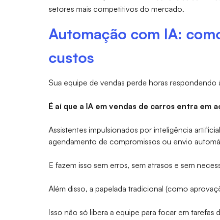
setores mais competitivos do mercado.
Automação com IA: como
custos
Sua equipe de vendas perde horas respondendo 
É aí que a IA em vendas de carros entra em 
Assistentes impulsionados por inteligência artifi
agendamento de compromissos ou envio automát
E fazem isso sem erros, sem atrasos e sem neces
Além disso, a papelada tradicional (como aprov
Isso não só libera a equipe para focar em tarefa