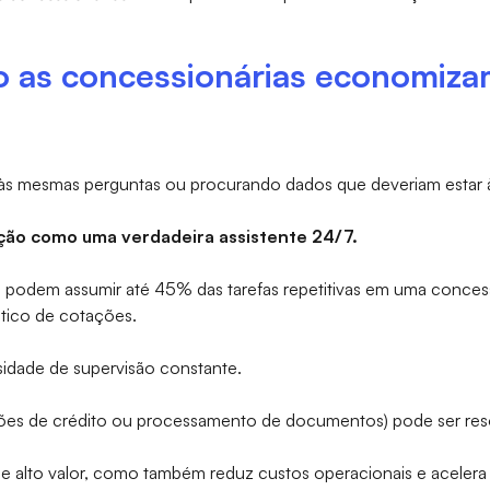
 as concessionárias economiz
às mesmas perguntas ou procurando dados que deveriam estar
ação como uma verdadeira assistente 24/7.
cial podem assumir até 45% das tarefas repetitivas em uma conces
ico de cotações.
sidade de supervisão constante.
ações de crédito ou processamento de documentos) pode ser re
s de alto valor, como também reduz custos operacionais e aceler