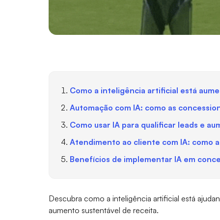
Como a inteligência artificial está au
Automação com IA: como as concessio
Como usar IA para qualificar leads e a
Atendimento ao cliente com IA: como a
Benefícios de implementar IA em conces
Descubra como a inteligência artificial está ajuda
aumento sustentável de receita.