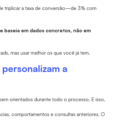
e triplicar a taxa de conversão—de 3% com
 se baseia em dados concretos, não em
leads, mas usar melhor os que você já tem.
 personalizam a
m orientados durante todo o processo. E isso,
ências, comportamentos e consultas anteriores. O