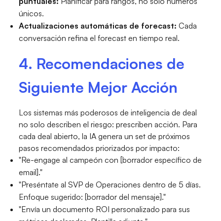
puntuales:
Planificar para rangos, no solo números
únicos.
Actualizaciones automáticas de forecast:
Cada
conversación refina el forecast en tiempo real.
4. Recomendaciones de
Siguiente Mejor Acción
Los sistemas más poderosos de inteligencia de deal
no solo describen el riesgo: prescriben acción. Para
cada deal abierto, la IA genera un set de próximos
pasos recomendados priorizados por impacto:
"Re-engage al campeón con [borrador específico de
email]."
"Preséntate al SVP de Operaciones dentro de 5 días.
Enfoque sugerido: [borrador del mensaje]."
"Envía un documento ROI personalizado para sus