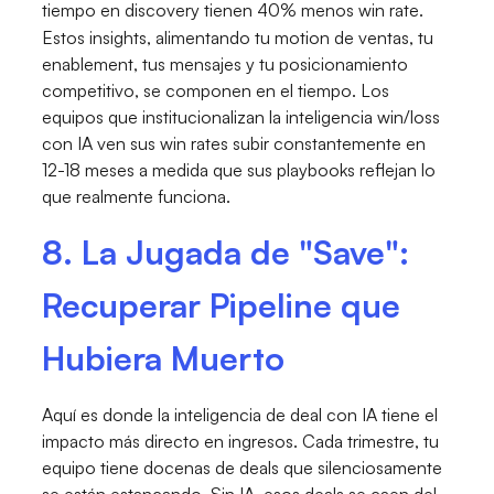
tiempo en discovery tienen 40% menos win rate.
Estos insights, alimentando tu motion de ventas, tu
enablement, tus mensajes y tu posicionamiento
competitivo, se componen en el tiempo. Los
equipos que institucionalizan la inteligencia win/loss
con IA ven sus win rates subir constantemente en
12-18 meses a medida que sus playbooks reflejan lo
que realmente funciona.
8. La Jugada de "Save":
Recuperar Pipeline que
Hubiera Muerto
Aquí es donde la inteligencia de deal con IA tiene el
impacto más directo en ingresos. Cada trimestre, tu
equipo tiene docenas de deals que silenciosamente
se están estancando. Sin IA, esos deals se caen del