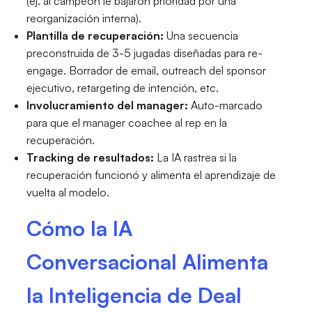
(ej. al campeón le bajaron prioridad por una
reorganización interna).
Plantilla de recuperación:
Una secuencia
preconstruida de 3-5 jugadas diseñadas para re-
engage. Borrador de email, outreach del sponsor
ejecutivo, retargeting de intención, etc.
Involucramiento del manager:
Auto-marcado
para que el manager coachee al rep en la
recuperación.
Tracking de resultados:
La IA rastrea si la
recuperación funcionó y alimenta el aprendizaje de
vuelta al modelo.
Cómo la IA
Conversacional Alimenta
la Inteligencia de Deal