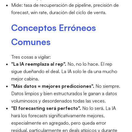
Mide: tasa de recuperación de pipeline, precisión de
forecast, win rate, duración del ciclo de venta.
Conceptos Erróneos
Comunes
Tres cosas a vigilar:
"La IA reemplaza al rep".
No, no lo hace. El rep
sigue dueñando el deal. La IA solo le da una mucho
mejor cabina.
"Más datos = mejores predicciones".
No siempre.
Datos limpios y bien estructurados le ganan a datos
voluminosos y desordenados todas las veces.
"El forecasting será perfecto".
No lo será. La IA
hará los forecasts significativamente mejores,
especialmente en agregado, pero queda error
residual, particularmente en deals atípicos y durante