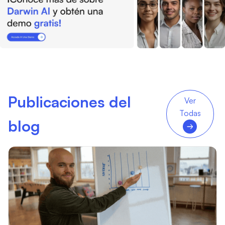
Publicaciones del
Ver
Todas
blog