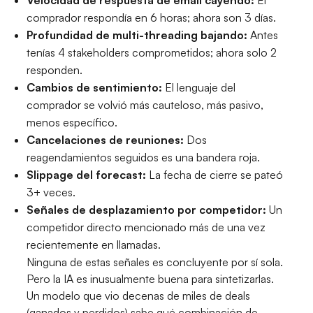
comprador respondía en 6 horas; ahora son 3 días.
Profundidad de multi-threading bajando:
Antes
tenías 4 stakeholders comprometidos; ahora solo 2
responden.
Cambios de sentimiento:
El lenguaje del
comprador se volvió más cauteloso, más pasivo,
menos específico.
Cancelaciones de reuniones:
Dos
reagendamientos seguidos es una bandera roja.
Slippage del forecast:
La fecha de cierre se pateó
3+ veces.
Señales de desplazamiento por competidor:
Un
competidor directo mencionado más de una vez
recientemente en llamadas.
Ninguna de estas señales es concluyente por sí sola.
Pero la IA es inusualmente buena para sintetizarlas.
Un modelo que vio decenas de miles de deals
(ganados y perdidos) sabe qué combinación de