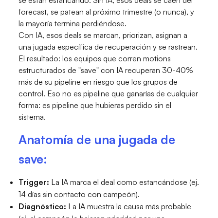
forecast, se patean al próximo trimestre (o nunca), y
la mayoría termina perdiéndose.
Con IA, esos deals se marcan, priorizan, asignan a
una jugada específica de recuperación y se rastrean.
El resultado: los equipos que corren motions
estructurados de "save" con IA recuperan 30-40%
más de su pipeline en riesgo que los grupos de
control. Eso no es pipeline que ganarías de cualquier
forma: es pipeline que hubieras perdido sin el
sistema.
Anatomía de una jugada de
save:
Trigger:
La IA marca el deal como estancándose (ej.
14 días sin contacto con campeón).
Diagnóstico:
La IA muestra la causa más probable