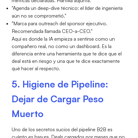
métricas declaradas. Plantilla adjunta."
"Agenda un deep-dive técnico: el líder de ingeniería
aún no se comprometió."
"Marca para outreach del sponsor ejecutivo.
Recomendada llamada CEO-a-CEO."
Aquí es donde la IA empieza a sentirse como un
compañero real, no como un dashboard. Es la
diferencia entre una herramienta que te dice que el
deal está en riesgo y una que te dice exactamente
qué hacer al respecto.
5. Higiene de Pipeline:
Dejar de Cargar Peso
Muerto
Uno de los secretos sucios del pipeline B2B es
cuánto es basura. Deals cargados por meses que no