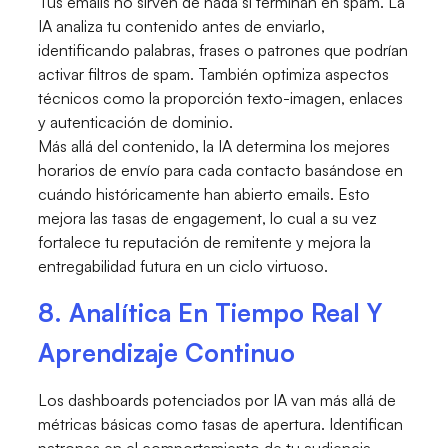
Tus emails no sirven de nada si terminan en spam. La
IA analiza tu contenido antes de enviarlo,
identificando palabras, frases o patrones que podrían
activar filtros de spam. También optimiza aspectos
técnicos como la proporción texto-imagen, enlaces
y autenticación de dominio.
Más allá del contenido, la IA determina los mejores
horarios de envío para cada contacto basándose en
cuándo históricamente han abierto emails. Esto
mejora las tasas de engagement, lo cual a su vez
fortalece tu reputación de remitente y mejora la
entregabilidad futura en un ciclo virtuoso.
8. Analítica En Tiempo Real Y
Aprendizaje Continuo
Los dashboards potenciados por IA van más allá de
métricas básicas como tasas de apertura. Identifican