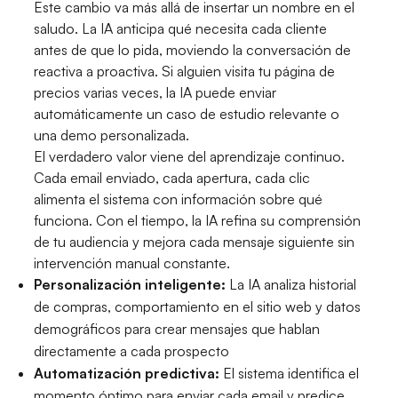
Este cambio va más allá de insertar un nombre en el
saludo. La IA anticipa qué necesita cada cliente
antes de que lo pida, moviendo la conversación de
reactiva a proactiva. Si alguien visita tu página de
precios varias veces, la IA puede enviar
automáticamente un caso de estudio relevante o
una demo personalizada.
El verdadero valor viene del aprendizaje continuo.
Cada email enviado, cada apertura, cada clic
alimenta el sistema con información sobre qué
funciona. Con el tiempo, la IA refina su comprensión
de tu audiencia y mejora cada mensaje siguiente sin
intervención manual constante.
Personalización inteligente:
La IA analiza historial
de compras, comportamiento en el sitio web y datos
demográficos para crear mensajes que hablan
directamente a cada prospecto
Automatización predictiva:
El sistema identifica el
momento óptimo para enviar cada email y predice