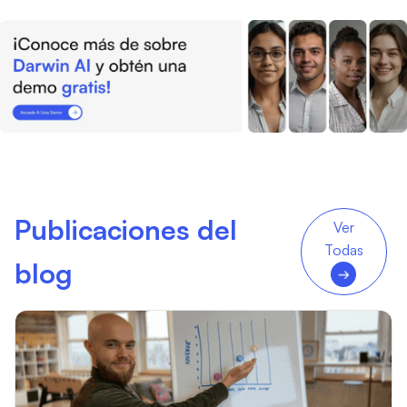
Publicaciones del
Ver
Todas
blog