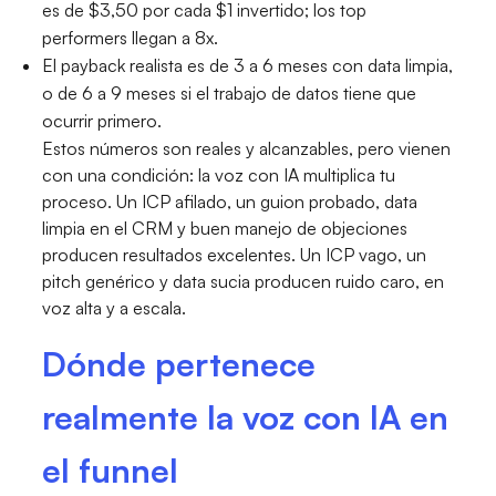
es de $3,50 por cada $1 invertido; los top
performers llegan a 8x.
El payback realista es de 3 a 6 meses con data limpia,
o de 6 a 9 meses si el trabajo de datos tiene que
ocurrir primero.
Estos números son reales y alcanzables, pero vienen
con una condición: la voz con IA multiplica tu
proceso. Un ICP afilado, un guion probado, data
limpia en el CRM y buen manejo de objeciones
producen resultados excelentes. Un ICP vago, un
pitch genérico y data sucia producen ruido caro, en
voz alta y a escala.
Dónde pertenece
realmente la voz con IA en
el funnel