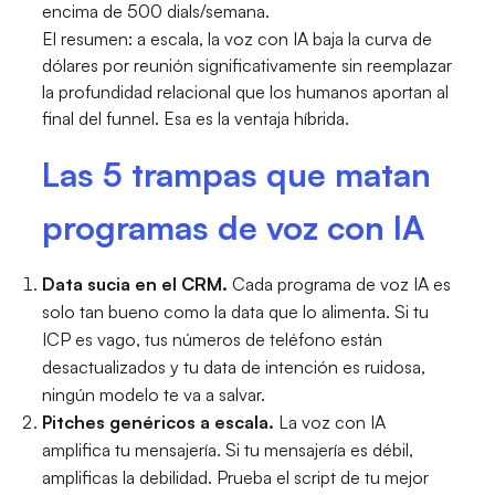
encima de 500 dials/semana.
El resumen: a escala, la voz con IA baja la curva de
dólares por reunión significativamente sin reemplazar
la profundidad relacional que los humanos aportan al
final del funnel. Esa es la ventaja híbrida.
Las 5 trampas que matan
programas de voz con IA
Data sucia en el CRM.
Cada programa de voz IA es
solo tan bueno como la data que lo alimenta. Si tu
ICP es vago, tus números de teléfono están
desactualizados y tu data de intención es ruidosa,
ningún modelo te va a salvar.
Pitches genéricos a escala.
La voz con IA
amplifica tu mensajería. Si tu mensajería es débil,
amplificas la debilidad. Prueba el script de tu mejor