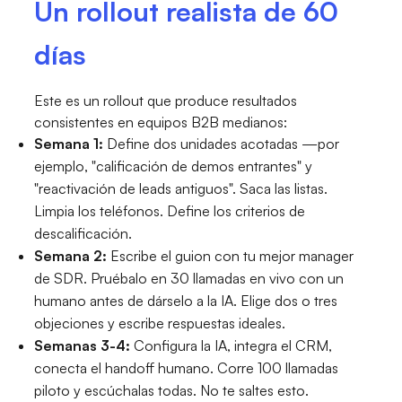
Un rollout realista de 60
días
Este es un rollout que produce resultados
consistentes en equipos B2B medianos:
Semana 1:
Define dos unidades acotadas —por
ejemplo, "calificación de demos entrantes" y
"reactivación de leads antiguos". Saca las listas.
Limpia los teléfonos. Define los criterios de
descalificación.
Semana 2:
Escribe el guion con tu mejor manager
de SDR. Pruébalo en 30 llamadas en vivo con un
humano antes de dárselo a la IA. Elige dos o tres
objeciones y escribe respuestas ideales.
Semanas 3-4:
Configura la IA, integra el CRM,
conecta el handoff humano. Corre 100 llamadas
piloto y escúchalas todas. No te saltes esto.