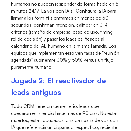
humanos no pueden responder de forma fiable en 5
minutos 24/7. La voz con IA sí. Configura la IA para
llamar a los form-fills entrantes en menos de 60
segundos, confirmar intención, calificar en 3-4
criterios (tamaño de empresa, caso de uso, timing,
rol de decisión) y pasar los leads calificados al
calendario del AE humano en la misma llamada. Los
equipos que implementan esto ven tasas de "reunión
agendada" subir entre 30% y 50% versus un flujo
puramente humano.
Jugada 2: El reactivador de
leads antiguos
Todo CRM tiene un cementerio: leads que
quedaron en silencio hace más de 90 días. No están
muertos; están ocupados. Una campaña de voz con
IA que referencia un disparador específico, reciente