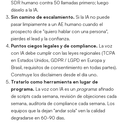
SDR humano contra 50 llamadas primero; luego
dáselo a la IA.
Sin camino de escalamiento.
Si la IA no puede
pasar limpiamente a un AE humano cuando el
prospecto dice "quiero hablar con una persona",
pierdes el lead y la confianza.
Puntos ciegos legales y de compliance.
La voz
con IA debe cumplir con las leyes regionales (TCPA
en Estados Unidos, GDPR / LGPD en Europa y
Brasil, requisitos de consentimiento en todas partes).
Construye los disclaimers desde el día uno.
Tratarlo como herramienta en lugar de
programa.
La voz con IA es un
programa
: afinado
de scripts cada semana, revisión de objeciones cada
semana, auditoría de compliance cada semana. Los
equipos que la dejan "andar sola" ven la calidad
degradarse en 60-90 días.