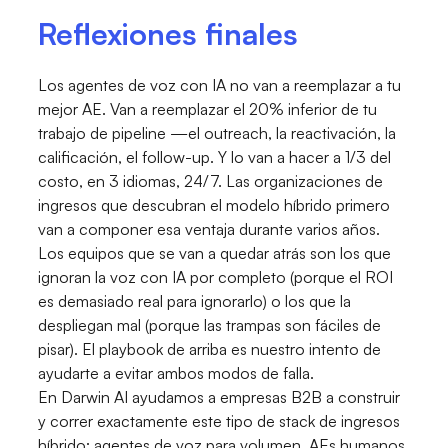
Reflexiones finales
Los agentes de voz con IA no van a reemplazar a tu
mejor AE. Van a reemplazar el 20% inferior de tu
trabajo de pipeline —el outreach, la reactivación, la
calificación, el follow-up. Y lo van a hacer a 1/3 del
costo, en 3 idiomas, 24/7. Las organizaciones de
ingresos que descubran el modelo híbrido primero
van a componer esa ventaja durante varios años.
Los equipos que se van a quedar atrás son los que
ignoran la voz con IA por completo (porque el ROI
es demasiado real para ignorarlo) o los que la
despliegan mal (porque las trampas son fáciles de
pisar). El playbook de arriba es nuestro intento de
ayudarte a evitar ambos modos de falla.
En Darwin AI ayudamos a empresas B2B a construir
y correr exactamente este tipo de stack de ingresos
híbrido: agentes de voz para volumen, AEs humanos