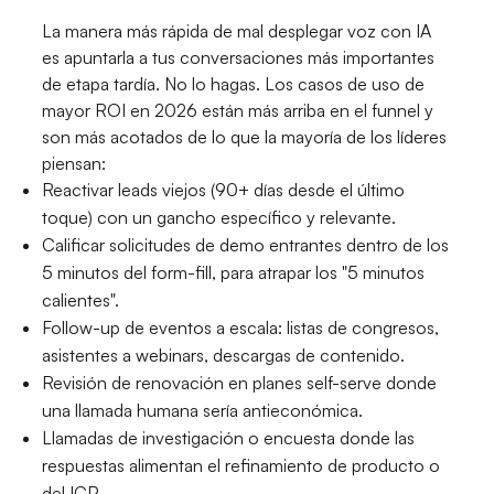
La manera más rápida de mal desplegar voz con IA
es apuntarla a tus conversaciones más importantes
de etapa tardía. No lo hagas. Los casos de uso de
mayor ROI en 2026 están más arriba en el funnel y
son más acotados de lo que la mayoría de los líderes
piensan:
Reactivar leads viejos (90+ días desde el último
toque) con un gancho específico y relevante.
Calificar solicitudes de demo entrantes dentro de los
5 minutos del form-fill, para atrapar los "5 minutos
calientes".
Follow-up de eventos a escala: listas de congresos,
asistentes a webinars, descargas de contenido.
Revisión de renovación en planes self-serve donde
una llamada humana sería antieconómica.
Llamadas de investigación o encuesta donde las
respuestas alimentan el refinamiento de producto o
del ICP.