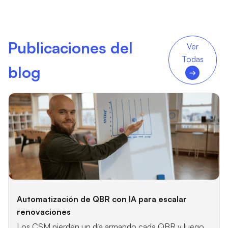
Publicaciones del
Ver
Todas
blog
Automatización de QBR con IA para escalar
renovaciones
Los CSM pierden un día armando cada QBR y luego